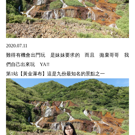
2020.07.11
難得有機會出門玩 是妹妹要求的 而且 拋棄哥哥 我
們自己出來玩 YA!!
第1站【黃金瀑布】這是九份最知名的景點之一