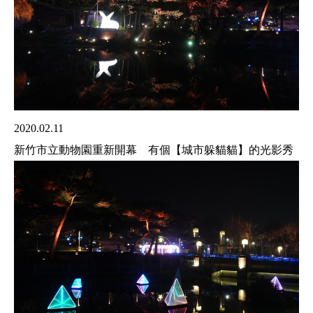
2020.02.11
新竹市立動物園重新開幕 有個【城市躲貓貓】的光影秀