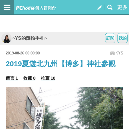
~YS的隨拍手札~
訂閱
我的
2019-08-26 00:00:00
KYS
2019夏遊北九州【博多】神社參觀
留言 1
收藏 0
推薦 10