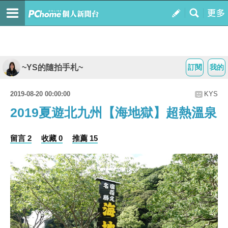
~YS的隨拍手札~
訂閱
我的
2019-08-20 00:00:00
KYS
2019夏遊北九州【海地獄】超熱溫泉
留言 2
收藏 0
推薦 15