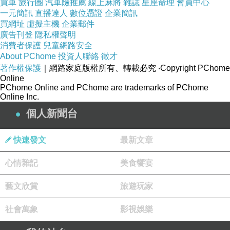
買車
旅行團
汽車險推薦
線上麻將
雜誌
星座命理
會員中心
一元簡訊
直播達人
數位憑證
企業簡訊
買網址
虛擬主機
企業郵件
廣告刊登
隱私權聲明
消費者保護
兒童網路安全
About PChome
投資人聯絡
徵才
著作權保護
｜網路家庭版權所有、轉載必究
‧Copyright PChome
Online
PChome Online and PChome are trademarks of PChome
Online Inc.
個人新聞台
快速發文
最新文章
心情雜記
美食饗宴
藝文欣賞
旅遊玩家
社會萬象
影視娛樂