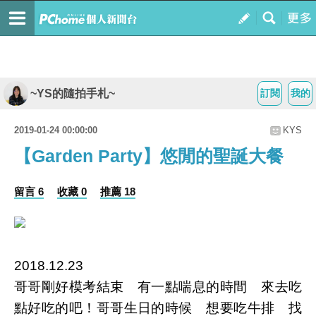
~YS的隨拍手札~
訂閱
我的
2019-01-24 00:00:00
KYS
【Garden Party】悠閒的聖誕大餐
留言 6
收藏 0
推薦 18
2018.12.23
哥哥剛好模考結束 有一點喘息的時間 來去吃
點好吃的吧！哥哥生日的時候 想要吃牛排 找