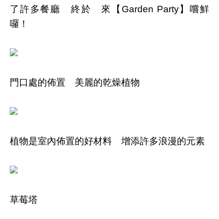
了許多餐廳 終於 來【Garden Party】嚐鮮
囉！
門口處的佈置 美麗的乾燥植物
植物是室內佈置的好材料 增添許多浪漫的元素
草莓塔