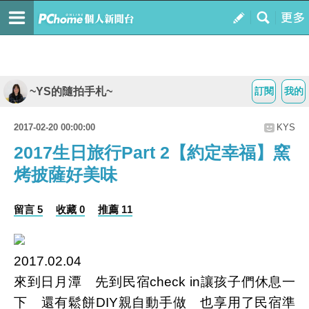
~YS的隨拍手札~
訂閱
我的
2017-02-20 00:00:00
KYS
2017生日旅行Part 2【約定幸福】窯
烤披薩好美味
留言 5
收藏 0
推薦 11
2017.02.04
來到日月潭 先到民宿check in讓孩子們休息一
下 還有鬆餅DIY親自動手做 也享用了民宿準