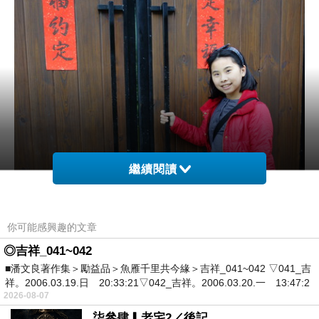
繼續閱讀
你可能感興趣的文章
◎吉祥_041~042
■潘文良著作集＞勵益品＞魚雁千里共今緣＞吉祥_041~042 ▽041_吉
祥。2006.03.19.日 20:33:21▽042_吉祥。2006.03.20.一 13:47:2
2026-08-07
柒參肆▎老宅2／後記