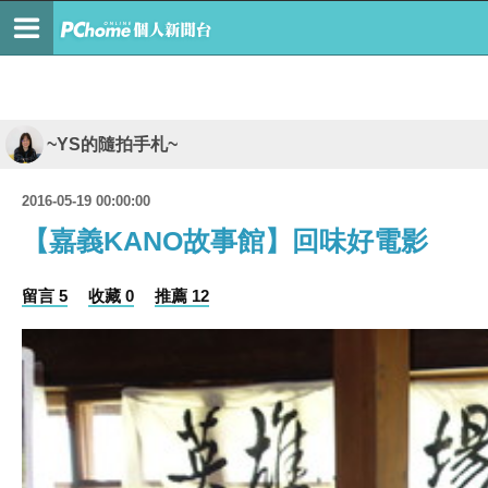
~YS的隨拍手札~
2016-05-19 00:00:00
【嘉義KANO故事館】回味好電影
留言 5
收藏 0
推薦 12