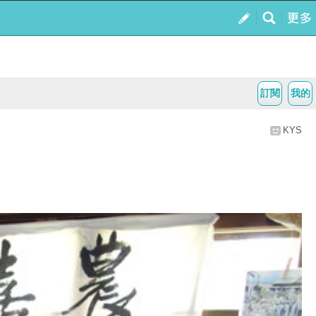
訂閱
我的
KYS