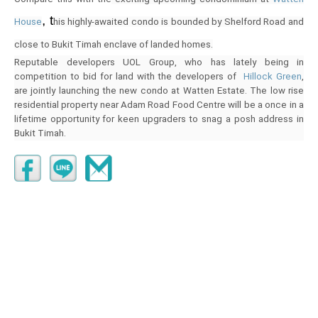
, t
House
his highly-awaited condo is bounded by Shelford Road and
close to Bukit Timah enclave of landed homes.
Reputable developers UOL Group, who has lately being in
competition to bid for land with the developers of
Hillock Green
,
are jointly launching the new condo at Watten Estate. The low rise
residential property near Adam Road Food Centre will be a once in a
lifetime opportunity for keen upgraders to snag a posh address in
Bukit Timah.