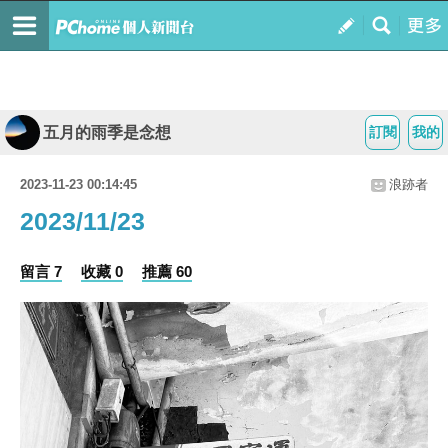
五月的雨季是念想
訂閱
我的
2023-11-23 00:14:45
浪跡者
2023/11/23
留言 7
收藏 0
推薦 60