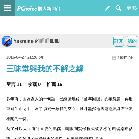
Yasmine 的哩哩叩叩
訂閱
我的
2016-04-27 21:26:34
Yasmine
三昧堂與我的不解之緣
留言 11
收藏 0
推薦 16
多年前，因為友人的一句話，已經歸屬於「童年回憶」的布袋戲，再度
重回生命之中，為了填補十數載的空白，興味盎然地四處蒐羅與布袋戲
相關的一切。
為了可以天天看到喜愛的戲偶，轉眼間螢保程式被各樣的戲偶桌布佔
據，不意發現了一些極美的戲偶，卻未曾在戲裡出現過。