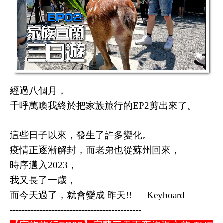
經過八個月，
千呼萬喚我終於把家族旅行的EP2剪出來了。
這些日子以來，發生了許多變化。
疫情正逐漸解封，而老弟也從蘇州回來，
時序邁入2023，
我又長了一歳，
而今天過了，就會變成 昨天!! Keyboard
--------------------------------------------