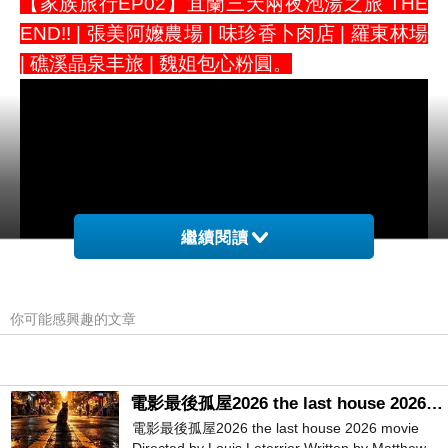
【家族旅行EP02】宜蘭三天兩夜泡湯之旅 THE
END!! | 張美阿嬤農場 | 味珍香卜肉店 | 羅東林場
| 礁溪晶泉丰旅 | 魏姐包心粉圓。
繼續閱讀
你可能感興趣的文章
拍攝道具↓↓
電影最後孤屋2026 the last house 2026 movie
腳架:我的右手
電影最後孤屋2026 the last house 2026 movie
鏡頭:GoPro7+10+RX100M6