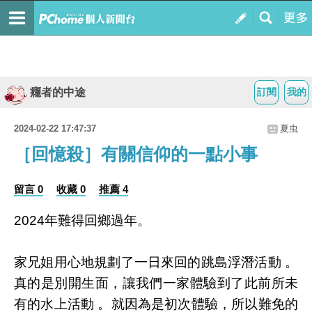
癮者的中途
訂閱
我的
2024-02-22 17:47:37
夏虫
［回憶殺］有關信仰的一點小事
留言 0
收藏 0
推薦 4
2024年難得回鄉過年。
家兄姐用心地規劃了一日來回的跳島浮潛活動 。
真的是別開生面，讓我們一家體驗到了此前所未
有的水上活動 。就因為是初次體驗，所以難免的