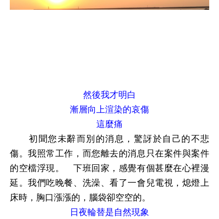
然後我才明白
漸層向上渲染的哀傷
這麼痛
初聞您未辭而別的消息，驚訝於自己的不悲
傷。我照常工作，而您離去的消息只在案件與案件
的空檔浮現。 下班回家，感覺有個甚麼在心裡漫
延。我們吃晚餐、洗澡、看了一會兒電視，熄燈上
床時，胸口漲漲的，腦袋卻空空的。
日夜輪替是自然現象