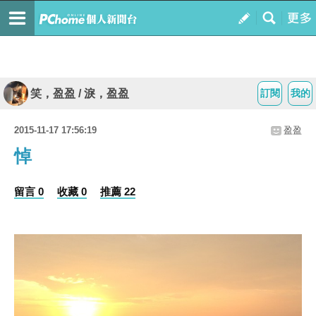
笑，盈盈 / 淚，盈盈
訂閱
我的
2015-11-17 17:56:19
盈盈
悼
留言 0
收藏 0
推薦 22