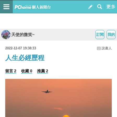
天使的微笑~
訂閱
我的
2022-12-07 19:38:33
說書人
人生必經歷程
留言 2
收藏 0
推薦 2