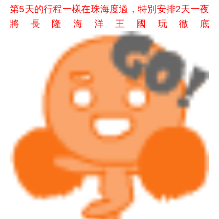
第5天的行程一樣在珠海度過，特別安排2天一夜
將長隆海洋王國玩徹底