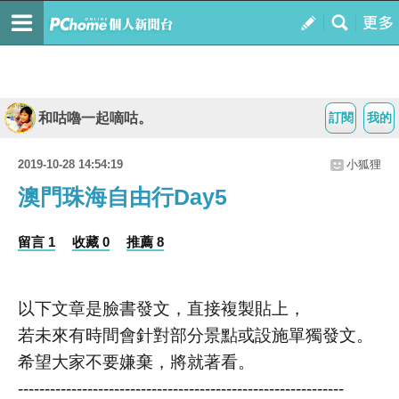
和咕嚕一起嘀咕。
訂閱
我的
2019-10-28 14:54:19
小狐狸
澳門珠海自由行Day5
留言 1
收藏 0
推薦 8
以下文章是臉書發文，直接複製貼上，
若未來有時間會針對部分景點或設施單獨發文。
希望大家不要嫌棄，將就著看。
-------------------------------------------------------------