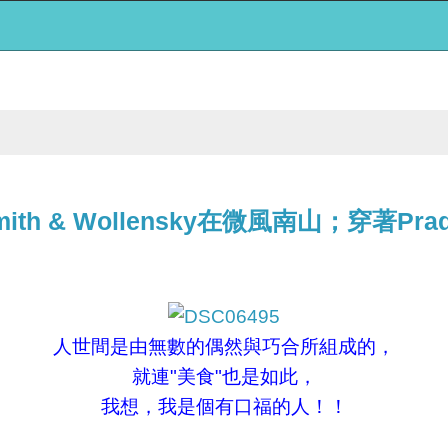
 & Wollensky在微風南山；穿著Pr
人世間是由無數的偶然與巧合所組成的，
就連"美食"也是如此，
我想，我是個有口福的人！！