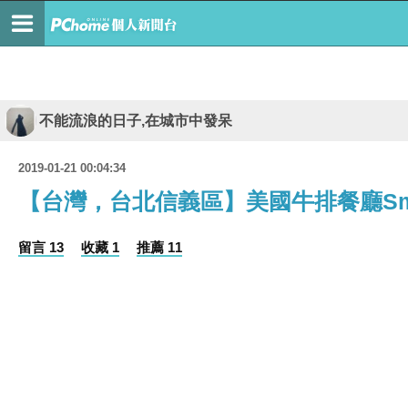
不能流浪的日子,在城市中發呆
2019-01-21 00:04:34
【台灣，台北信義區】美國牛排餐廳Smith
留言 13
收藏 1
推薦 11