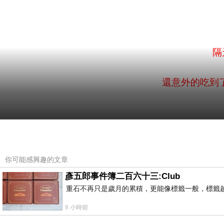
隔
還意外的吃到
你可能感興趣的文章
彥五郎事件簿二百六十三:Club
重石不再只是歲月的累積，更能像標籤一般，標籤
9 小時前