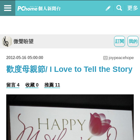
微聲盼望
訂閱
我的
2012-05-16 05:00:00
joypeacehope
歡度母親節/ I Love to Tell the Story
留言 4
收藏 0
推薦 11