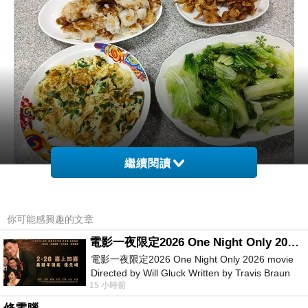
繼續閱讀
你可能感興趣的文章
電影一夜限定2026 One Night Only 2026 movie
中午跟阿嬤一起吃午餐。
電影一夜限定2026 One Night Only 2026 movie
被周媽臨時約去阿嬤那裡，被雙子J以
Directed by Will Gluck Written by Travis Braun
15 小時前
為我是跑哪裡去了？
Starring Monica Barbaro