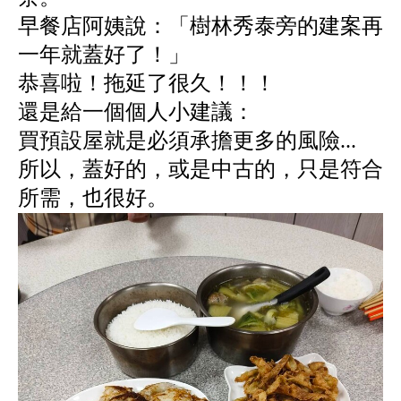
早餐店阿姨說：「樹林秀泰旁的建案再
一年就蓋好了！」
恭喜啦！拖延了很久！！！
還是給一個個人小建議：
買預設屋就是必須承擔更多的風險...
所以，蓋好的，或是中古的，只是符合
所需，也很好。