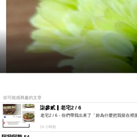
你可能感興趣的文章
柒參貳▎老宅2 / 6
老宅2 / 6 - 你們帶我出來了「妳為什麼把我
18 小時前