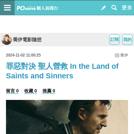
喬伊電影隨想
訂閱
我的
2024-11-02 11:00:25
喬伊
罪惡對決 聖人營救 In the Land of
Saints and Sinners
留言 0
收藏 0
推薦 0