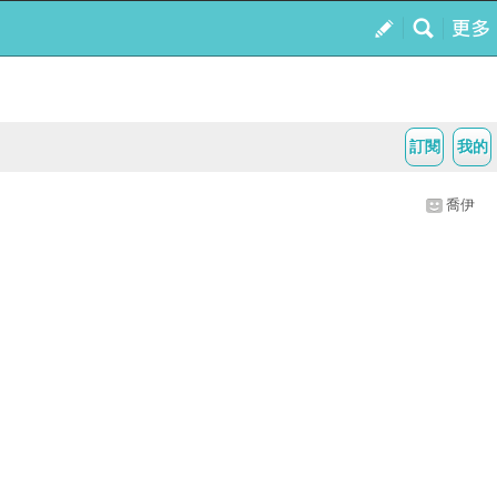
訂閱
我的
喬伊