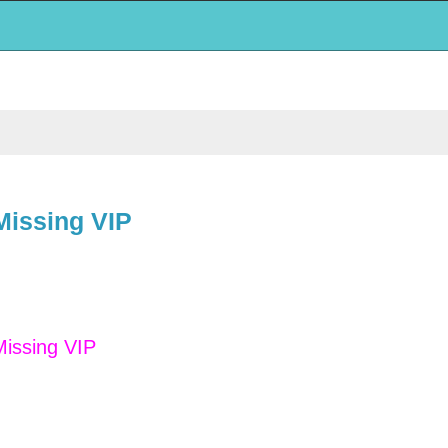
ssing VIP
sing VIP