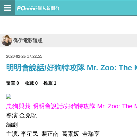
喬伊電影隨想
2020-02-26 17:22:55
明明會說話/好狗特攻隊 Mr. Zoo: The Mi
留言 0
收藏 0
推薦 1
忠狗與我 明明會說話/好狗特攻隊 Mr. Zoo: The Mis
導演 金兑玧
編劇
主演: 李星民 裴正南 葛素媛 金瑞亨