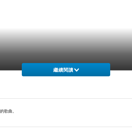
繼續閱讀
憶的歌曲。