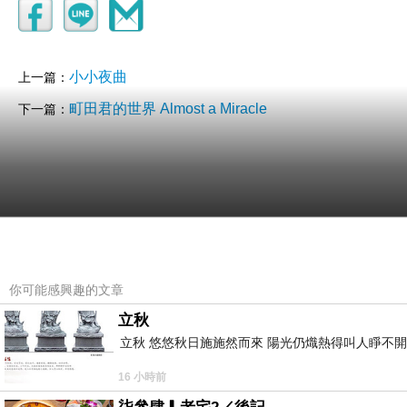
小小夜曲
上一篇：
町田君的世界 Almost a Miracle
下一篇：
你可能感興趣的文章
立秋
立秋 悠悠秋日施施然而來 陽光仍熾熱得叫人睜不
16 小時前