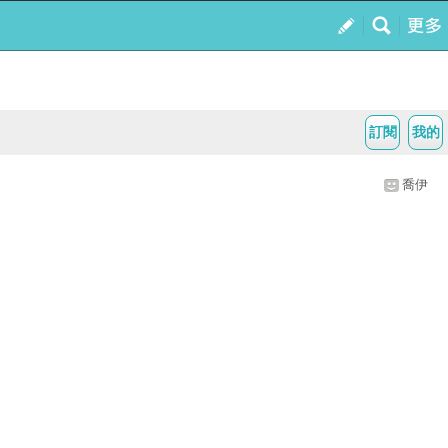
訂閱
我的
喬伊