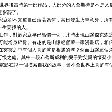
全世界後當時第一部作品，大部分的人會期待是不是又
電影罷了。
家庭卻不知道自己活著為何，某日發生火車意外，所
一生要找的人。
工作，對於家庭早已習慣一切，此時出現山謬傑克森
可能粉身碎骨。有趣的是山謬經營著一家漫畫店，相
在冥冥之中有個人真的就是相遇的嗎？然而山謬這個
可恨之處。其中一段布魯斯威利的兒子對父親的懷疑小
，電影在說一個摸索自我的故事，會不會世界上真的有