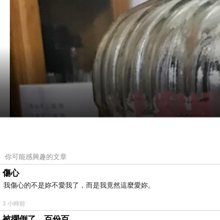
你可能感興趣的文章
傷心
我傷心的不是妳不愛我了，而是我竟然這麼愛妳。
3 小時前
被擱倒了，百份百。