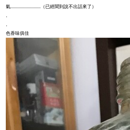
氣..........................（已經聞到說不出話來了）
.
.
色香味俱佳