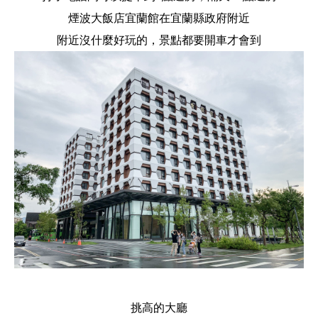
煙波大飯店宜蘭館在宜蘭縣政府附近
附近沒什麼好玩的，景點都要開車才會到
挑高的大廳