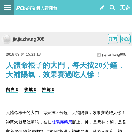
jiajiazhang908
訂閱
我的
2018-09-04 15:21:13
jiajiazhang908
人體命根子的大門，每天按20分鐘，
大補陽氣，效果賽過吃人慘！
留言 0
收藏 0
推薦 0
人體命根子的大門，每天按
20
分鐘，大補陽氣，效果賽過吃人慘！
神闕穴就是肚臍眼，在任
壯陽藥藥局
脈上。神，是元神；闕，是君
主所居住的宮城的門，
“神闕”就是元神的門護，激發元氣和元神，