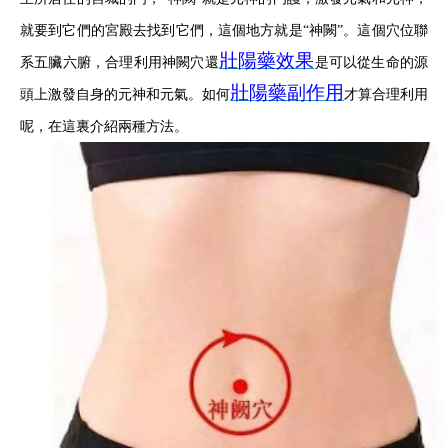
就要到它們的宮殿去找到它們，這個地方就是“神闕”。這個穴位聯
壯陽藥效果
系五臟六腑，合理利用神闕穴還
是可以從生命的源
壯陽藥副作用
頭上激發自身的元神和元氣。如何
才算合理利用
呢，在這裏介紹兩種方法。