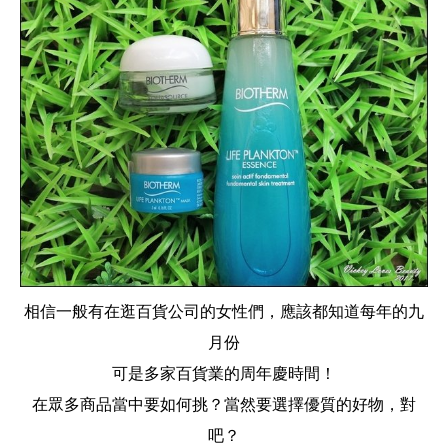
相信一般有在逛百貨公司的女性們，應該都知道每年的九
月份
可是多家百貨業的周年慶時間！
在眾多商品當中要如何挑？當然要選擇優質的好物，對
吧？