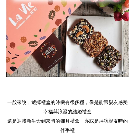
一般來說，選擇禮盒的時機有很多種，像是能讓親友感受
幸福與浪漫的結婚禮盒
還是迎接新生命到來時的彌月禮盒，亦或是拜訪親友時的
伴手禮