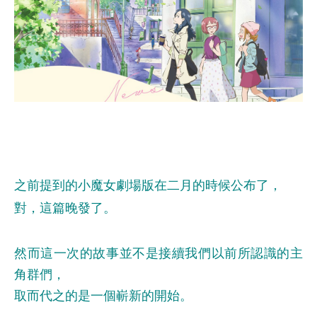
之前提到的小魔女劇場版在二月的時候公布了，
對，這篇晚發了。
然而這一次的故事並不是接續我們以前所認識的主
角群們，
取而代之的是一個嶄新的開始。