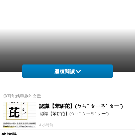
繼續閱讀
你可能感興趣的文章
認識【苯騈芘】(ㄅㄣˇ ㄆㄧㄢˊ ㄆ一ˊ)
認識【苯騈芘】(ㄅㄣˇ ㄆㄧㄢˊ ㄆ一ˊ)
4 小時前