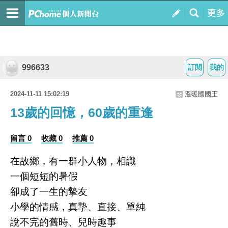
996633
訂閱
我的
2024-11-11 15:02:19
溫暖國國王
13歲的回憶，60歲的重逢
留言 0
收藏 0
推薦 0
在故鄉，有一群小人物，相識
一個短短的暑假
卻成了一生的摯友
小學的情感，真摯、直接、單純
說不完的舊時、兒時趣事