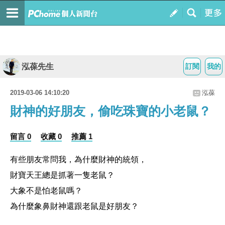
泓葆先生
訂閱
我的
2019-03-06 14:10:20
泓葆
財神的好朋友，偷吃珠寶的小老鼠？
留言 0
收藏 0
推薦 1
有些朋友常問我，為什麼財神的統領，
財寶天王總是抓著一隻老鼠？
大象不是怕老鼠嗎？
為什麼象鼻財神還跟老鼠是好朋友？