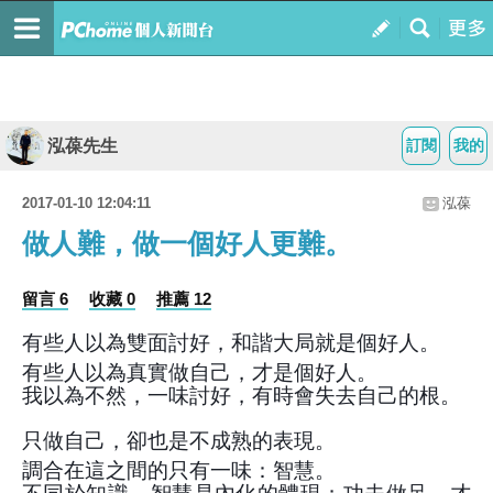
泓葆先生
訂閱
我的
2017-01-10 12:04:11
泓葆
做人難，做一個好人更難。
留言 6
收藏 0
推薦 12
有些人以為雙面討好，和諧大局就是個好人。
有些人以為真實做自己，才是個好人。
我以為不然，一味討好，有時會失去自己的根。
只做自己，卻也是不成熟的表現。
調合在這之間的只有一味：智慧。