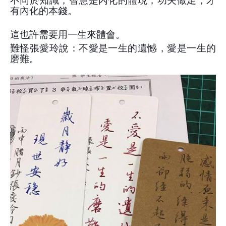
不同於知識，智慧是內化的體現；功夫做足，才
有內化的本錢。
這也許需要用一生來體會。
難怪張愛玲說：不愛是一生的遺憾，愛是一生的
磨難。