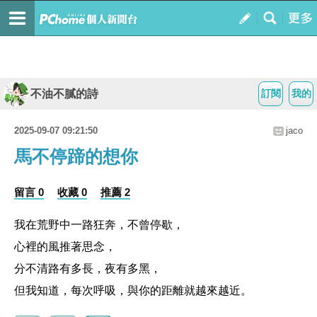
不油不膩的詩
訂閱
我的
2025-09-07 09:21:50
jaco
馬不停蹄的想你
留言 0
收藏 0
推薦 2
我在荒野中一路狂奔，不曾停歇，
心裡的風推著思念，
分不清路有多長，夜有多黑，
但我知道，每次呼吸，與你的距離就越來越近。