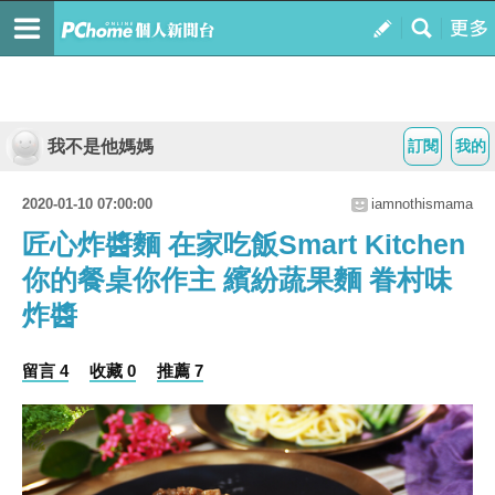
我不是他媽媽
訂閱
我的
2020-01-10 07:00:00
iamnothismama
匠心炸醬麵 在家吃飯Smart Kitchen
你的餐桌你作主 繽紛蔬果麵 眷村味
炸醬
留言 4
收藏 0
推薦 7