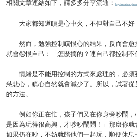
相關文章連結如下，請多多分享流通：
http://mouniassn.pixnet
大家都知道瞋是心中火，不但對自己不好，
然而，勉強控制瞋恨心的結果，反而會愈控
就會怨恨自己：「怎麼搞的？連自己都控制不
情緒是不能用控制的方式來處理的，必須要
慈悲心，瞋心自然就會減少了。所以，試著從
的方法。
例如你正在忙，孩子們又在你身旁吵鬧，心
是因為玩得很高興，才吵吵鬧鬧！」那麼你就
如果仍在吵，不妨就陪他們一起玩，順便休息