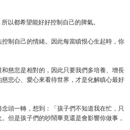
所以都希望能好好控制自己的脾氣。
控制自己的情緒。因此每當瞋恨心生起時，你
和慈悲是相對的，因此只要我們多培養、增長
的慈悲心、愛心來看待世界，才是化解瞋心最好
念頭一轉，想到：「孩子們不知道我在忙，只
火。但是孩子們的吵鬧畢竟還是會影響你做事，