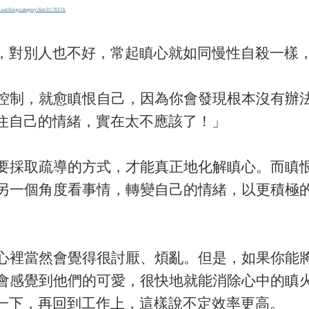
.net/blog/category/list/3178376
對別人也不好，常起瞋心就如同慢性自殺一樣，
制，就愈瞋恨自己，因為你會發現根本沒有辦法
住自己的情緒，實在太不應該了！」
採取疏導的方式，才能真正地化解瞋心。而瞋恨
另一個角度看事情，轉變自己的情緒，以更積極
裡當然會覺得很討厭、煩亂。但是，如果你能將
會感覺到他們的可愛，很快地就能消除心中的瞋
一下，再回到工作上，這樣說不定效率更高。