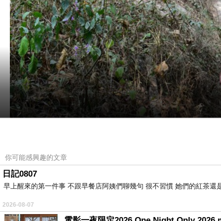
你可能感興趣的文章
日記0807
早上醒來的第一件事 不跟早餐店阿姨們聊幾句 很不習慣 她們的紅茶還是
2026-08-07
電影一夜限定2026 One Night Only 2026 