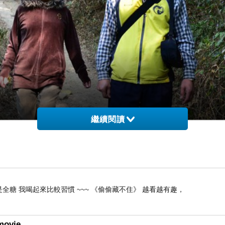
繼續閱讀
全糖 我喝起來比較習慣 ~~~ 《偷偷藏不住》 越看越有趣，
movie