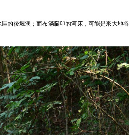
水區的後堀溪；而布滿腳印的河床，可能是來大地谷