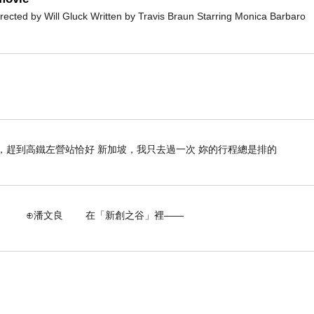
d by Will Gluck Written by Travis Braun Starring Monica Barbaro
場，趕到高鐵左營站恰好 新加坡，我只去過一次 妳的行程總是排的
 在「新創之谷」裡——