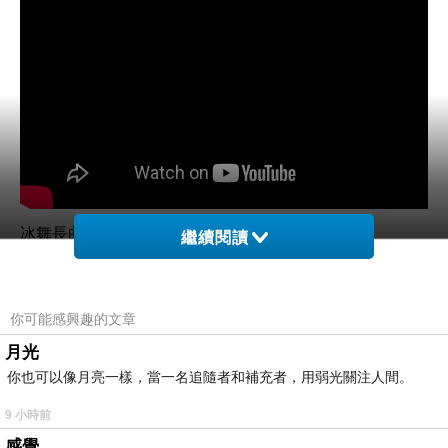
冰舞長曲德國選手
繼續閱讀
獲得銅牌
你可能感興趣的文章
月光
你也可以像月亮一樣，當一名追隨者和補充者，用弱光關注人間。
9 小時前
感覺