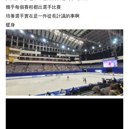
幾乎每個賽程都出選手比賽
培養選手實在是一件從長計議的事啊
暖身