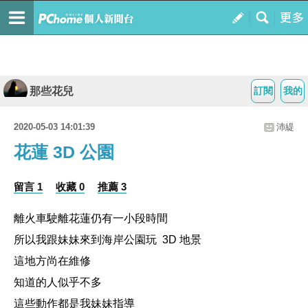
那些花兒
訂閱
我的
2020-05-03 14:01:39
沛緹
花蓮 3D 公園
留言 1
收藏 0
推薦 3
離火車駛離花蓮仍有一小段時間
所以我跟妹妹來到海岸公園玩 3D 地景
這地方尚在維修
知道的人似乎不多
這些動作都是我妹妹指導