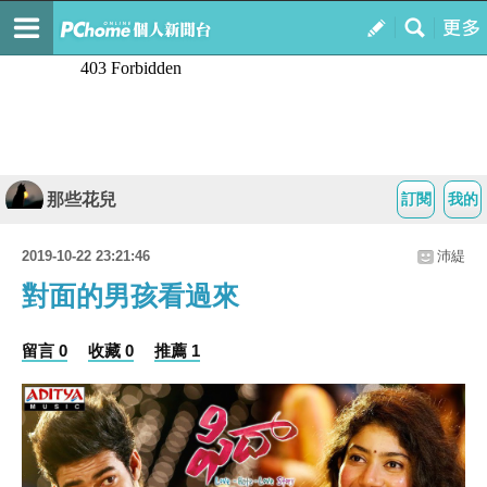
那些花兒
訂閱
我的
2019-10-22 23:21:46
沛緹
對面的男孩看過來
留言 0
收藏 0
推薦 1