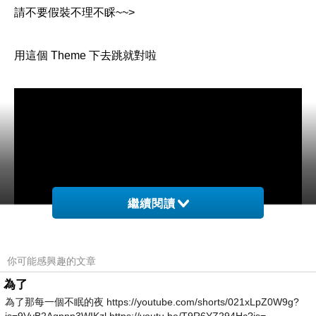
請不要假裝不理不睬~~>
用這個 Theme 下去跳就對啦
繼續閱讀
你可能感興趣的文章
為了
為了那每一個不眠的夜 https://youtube.com/shorts/021xLpZ0W9g?