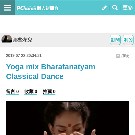
那些花兒
訂閱
我的
2019-07-22 20:34:31
沛緹
Yoga mix Bharatanatyam
Classical Dance
留言 0
收藏 0
推薦 0