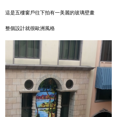
這是五樓窗戶往下拍有一美麗的玻璃壁畫
整個設計就很歐洲風格