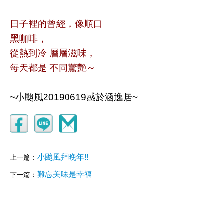
日子裡的曾經，像順口
黑咖啡，
從熱到冷 層層滋味，
每天都是 不同驚艷～
~小颱風20190619感於涵逸居~
小颱風拜晚年!!
上一篇：
難忘美味是幸福
下一篇：