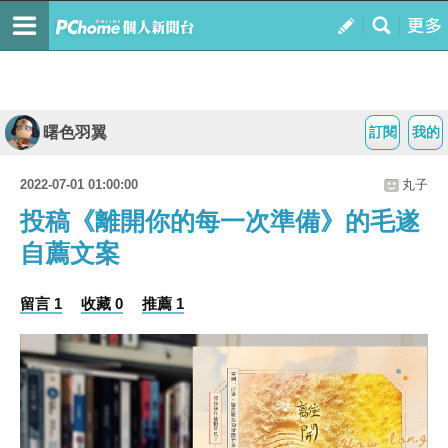
曙色羽翼
訂閱
我的
2022-07-01 01:00:00
丸子
投稿《離開你的每一次準備》的毛遂
自薦文案
留言 1
收藏 0
推薦 1