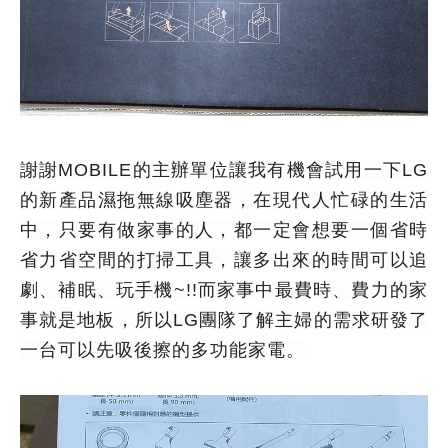
謝謝MOBILE的主辦單位讓我有機會試用一下LG
的新產品濕拖無線吸塵器，在現代人忙碌的生活
中，只要有做家事的人，都一定會想要一個省時
省力省空間的打掃工具，讓多出來的時間可以追
劇、補眠、玩手機~!!而家事中最費時、費力的家
事就是地板，所以LG團隊了解主婦的需求研發了
一台可以先吸後擦的多功能家電。