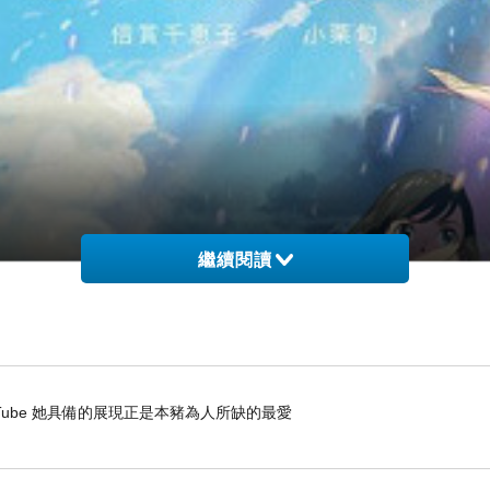
繼續閱讀
- YouTube 她具備的展現正是本豬為人所缺的最愛