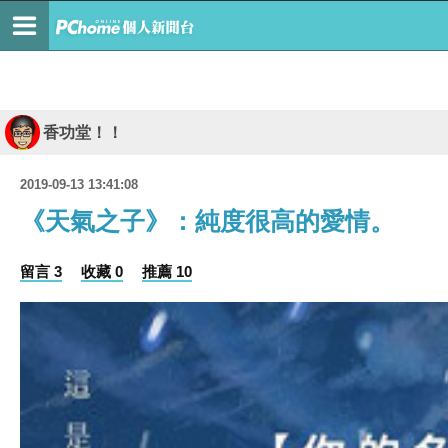
香功堂！！
2019-09-13 13:41:08
《天氣之子》：純度很高的愛情。
留言 3
收藏 0
推薦 10