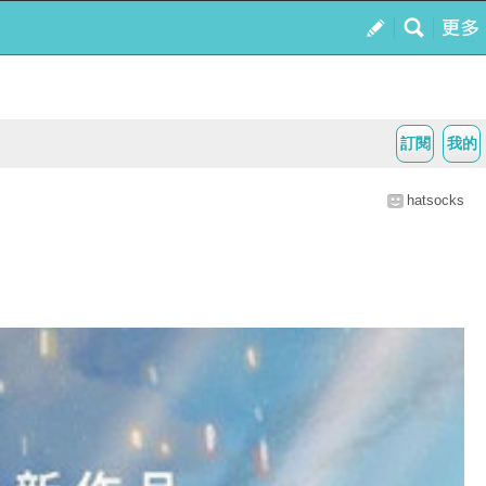
訂閱
我的
hatsocks