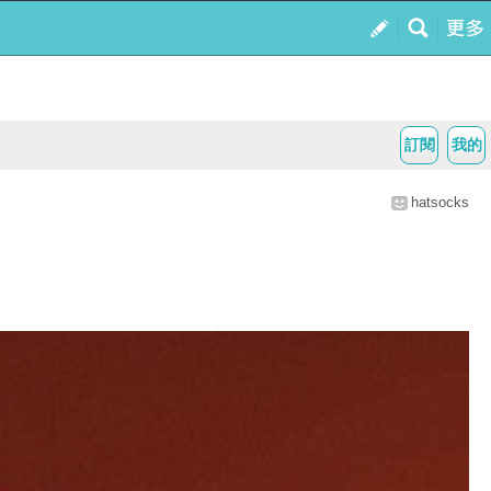
訂閱
我的
hatsocks