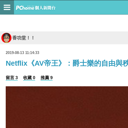
香功堂！！
2019-08-13 11:14:33
Netflix《AV帝王》：爵士樂的自由與
留言 3
收藏 0
推薦 9