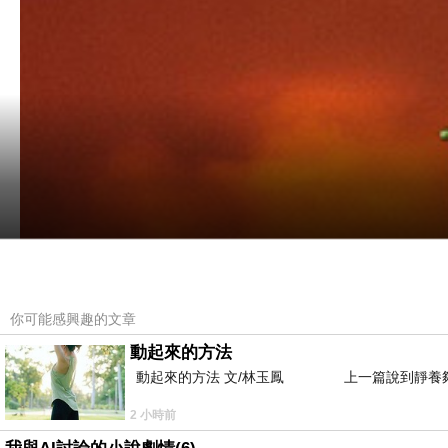
你可能感興趣的文章
動起來的方法
動起來的方法 文/林玉鳳 上一篇說到靜養夠
2 小時前