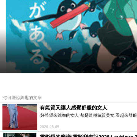
你可能感興趣的文章
有氣質又讓人感覺舒服的女人
好希望來跳舞的女人 都是這種氣質美女 看起來舒服
2026-08-05