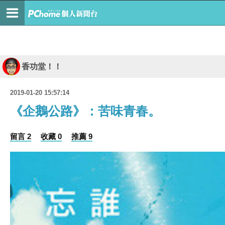
香功堂！！
2019-01-20 15:57:14
《企鵝公路》：苦味青春。
留言 2
收藏 0
推薦 9