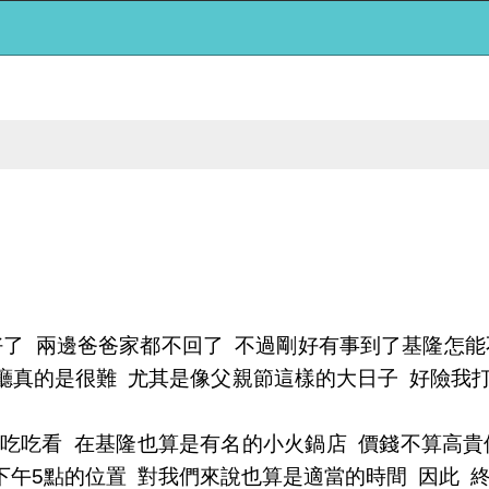
好了 兩邊爸爸家都不回了 不過剛好有事到了基隆怎能
廳真的是很難 尤其是像父親節這樣的大日子 好險我打
來吃吃看 在基隆也算是有名的小火鍋店 價錢不算高
下午5點的位置 對我們來說也算是適當的時間 因此 