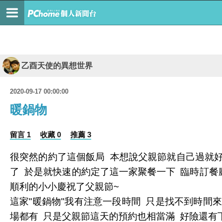
乙酉天使的異想世界
2020-09-17 00:00:00
暖鍋物
留言 1
收藏 0
推薦 3
很突然的約了這個飯局 本想說父親節就自己過就
了 於是就快速的約定了這一家聚餐一下 臨時訂餐
順利的小小慶祝了父親節~
這家"暖鍋物"我有注意一段時間 只是找不到時間
場都有 只是父親節這天的預約也相當滿 好險還有