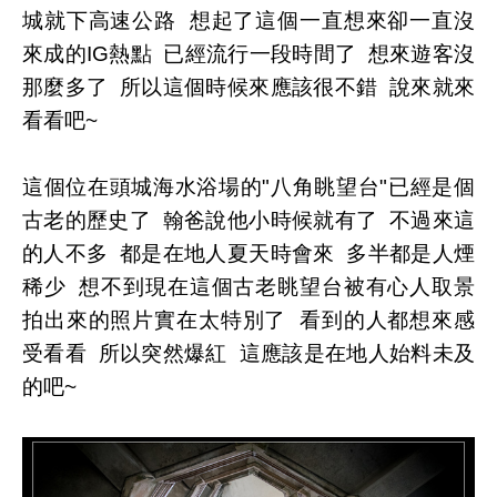
城就下高速公路 想起了這個一直想來卻一直沒
來成的IG熱點 已經流行一段時間了 想來遊客沒
那麼多了 所以這個時候來應該很不錯 說來就來
看看吧~
這個位在頭城海水浴場的"八角眺望台"已經是個
古老的歷史了 翰爸說他小時候就有了 不過來這
的人不多 都是在地人夏天時會來 多半都是人煙
稀少 想不到現在這個古老眺望台被有心人取景
拍出來的照片實在太特別了 看到的人都想來感
受看看 所以突然爆紅 這應該是在地人始料未及
的吧~